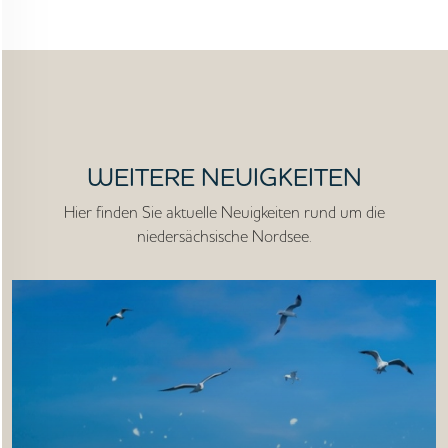
WEITERE NEUIGKEITEN
Hier finden Sie aktuelle Neuigkeiten rund um die
niedersächsische Nordsee.