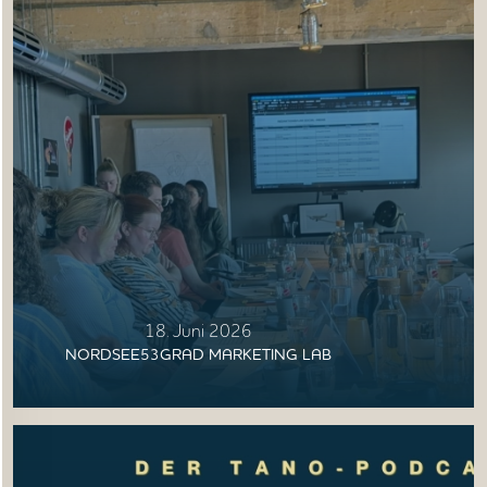
ANGEBOTE
WISSEN
AKTUELLES
MEDIEN
JOBS
NORDSEETOURISMUSTAG
18. Juni 2026
NORDSEE53GRAD MARKETING LAB