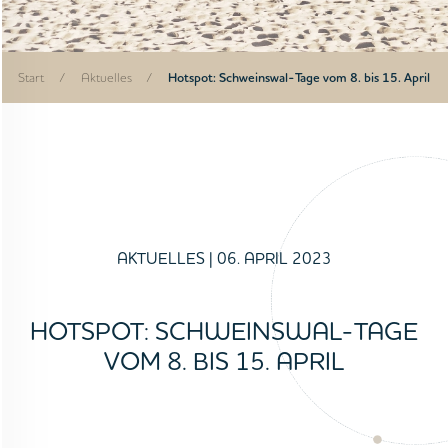
Start
/
Aktuelles
/
Hotspot: Schweinswal-Tage vom 8. bis 15. April
AKTUELLES
| 06. APRIL 2023
HOTSPOT: SCHWEINSWAL-TAGE
VOM 8. BIS 15. APRIL