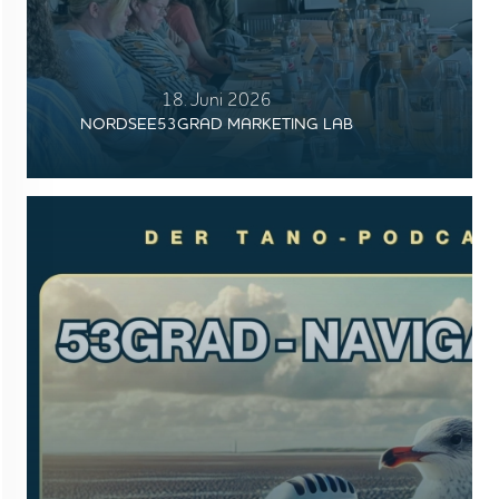
18. Juni 2026
NORDSEE53GRAD MARKETING LAB
STARTSEITE
UNTERNEHMEN
VORGEHEN
ANGEBOTE
WISSEN
AKTUELLES