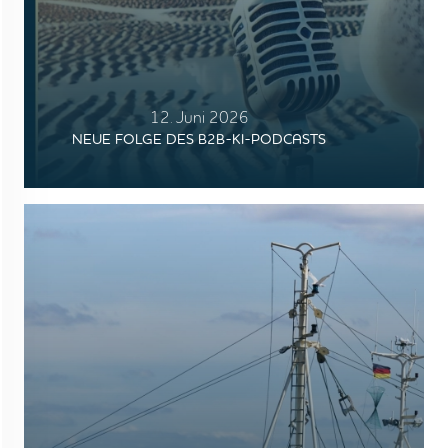
MEDIEN
JOBS
NORDSEETOURISMUSTAG
12. Juni 2026
NEUE FOLGE DES B2B-KI-PODCASTS