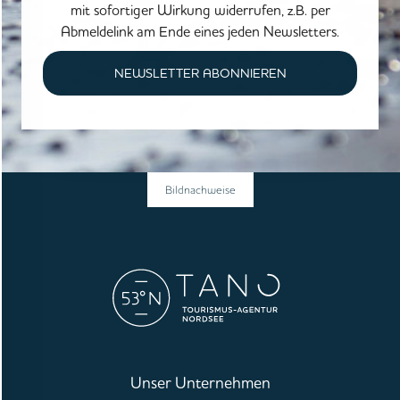
mit sofortiger Wirkung widerrufen, z.B. per
Abmeldelink am Ende eines jeden Newsletters.
NEWSLETTER ABONNIEREN
Bildnachweise
Unser Unternehmen