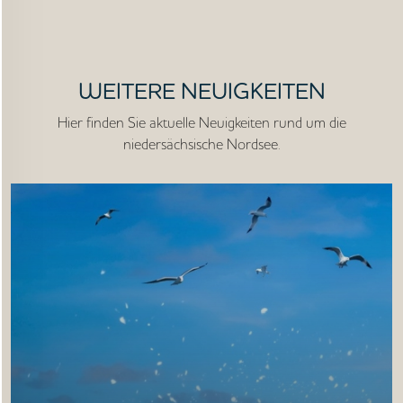
STARTSEITE
WEITERE NEUIGKEITEN
UNTERNEHMEN
Hier finden Sie aktuelle Neuigkeiten rund um die
niedersächsische Nordsee.
VORGEHEN
ANGEBOTE
WISSEN
AKTUELLES
MEDIEN
JOBS