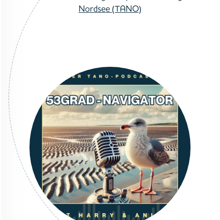
Nordsee (TANO)