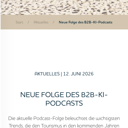
Start
/
Aktuelles
/
Neue Folge des B2B-KI-Podcasts
AKTUELLES
| 12. JUNI 2026
NEUE FOLGE DES B2B-KI-
PODCASTS
Die aktuelle Podcast-Folge beleuchtet die wichtigsten
Trends, die den Tourismus in den kommenden Jahren