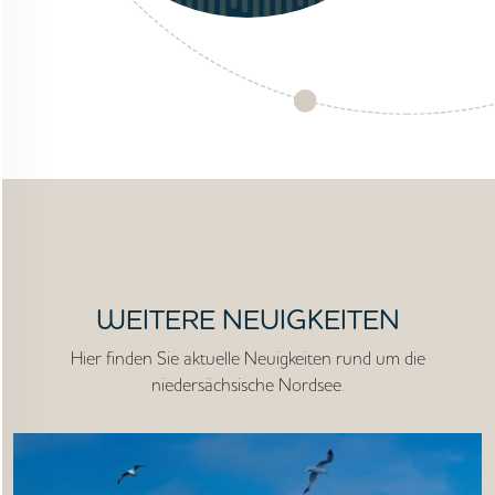
STARTSEITE
UNTERNEHMEN
VORGEHEN
ANGEBOTE
WEITERE NEUIGKEITEN
WISSEN
Hier finden Sie aktuelle Neuigkeiten rund um die
niedersächsische Nordsee.
AKTUELLES
MEDIEN