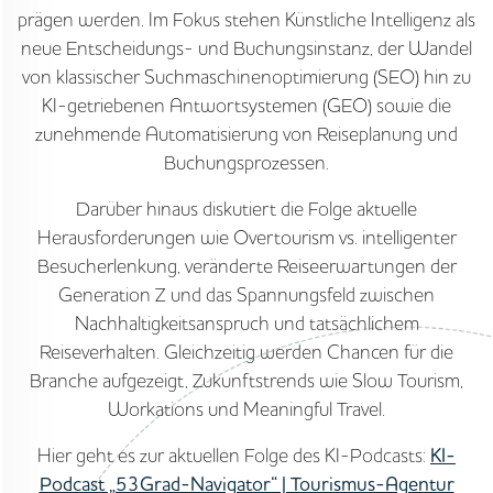
prägen werden. Im Fokus stehen Künstliche Intelligenz als
neue Entscheidungs- und Buchungsinstanz, der Wandel
von klassischer Suchmaschinenoptimierung (SEO) hin zu
KI-getriebenen Antwortsystemen (GEO) sowie die
zunehmende Automatisierung von Reiseplanung und
Buchungsprozessen.
Darüber hinaus diskutiert die Folge aktuelle
Herausforderungen wie Overtourism vs. intelligenter
Besucherlenkung, veränderte Reiseerwartungen der
Generation Z und das Spannungsfeld zwischen
Nachhaltigkeitsanspruch und tatsächlichem
Reiseverhalten. Gleichzeitig werden Chancen für die
Branche aufgezeigt, Zukunftstrends wie Slow Tourism,
Workations und Meaningful Travel.
Hier geht es zur aktuellen Folge des KI-Podcasts:
KI-
Podcast „53Grad-Navigator“ | Tourismus-Agentur