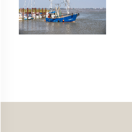
STARTSEITE
UNTERNEHMEN
VORGEHEN
ANGEBOTE
WISSEN