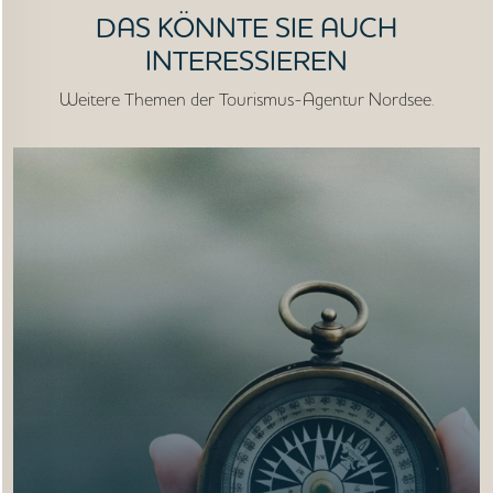
AKTUELLES
DAS KÖNNTE SIE AUCH
INTERESSIEREN
MEDIEN
Weitere Themen der Tourismus-Agentur Nordsee.
JOBS
NORDSEETOURISMUSTAG