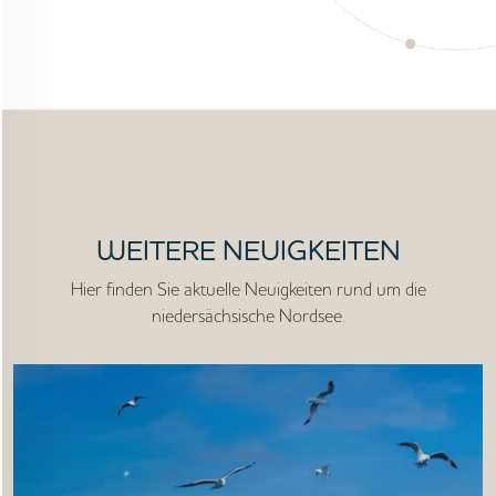
WEITERE NEUIGKEITEN
Hier finden Sie aktuelle Neuigkeiten rund um die
niedersächsische Nordsee.