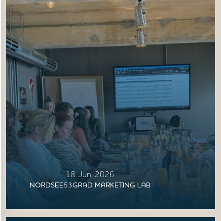
ANGEBOTE
WISSEN
AKTUELLES
MEDIEN
JOBS
NORDSEETOURISMUSTAG
18. Juni 2026
NORDSEE53GRAD MARKETING LAB