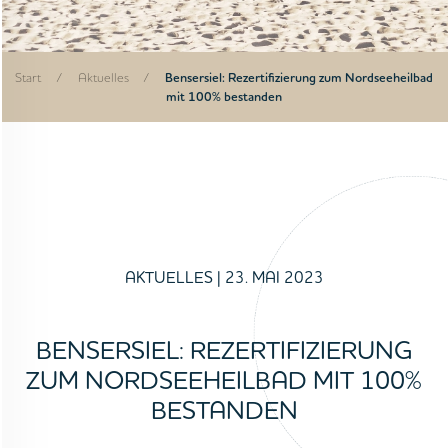
Start
/
Aktuelles
/
Bensersiel: Rezertifizierung zum Nordseeheilbad
mit 100% bestanden
AKTUELLES
| 23. MAI 2023
BENSERSIEL: REZERTIFIZIERUNG
ZUM NORDSEEHEILBAD MIT 100%
BESTANDEN