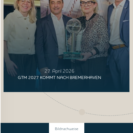
27. April 2026
GTM 2027 KOMMT NACH BREMERHAVEN
Bildnachweise