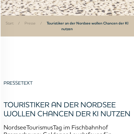
Start
/
Presse
/
Touristiker an der Nordsee wollen Chancen der KI
nutzen
PRESSETEXT
TOURISTIKER AN DER NORDSEE
WOLLEN CHANCEN DER KI NUTZEN
NordseeTourismusTag im Fischbahnhof