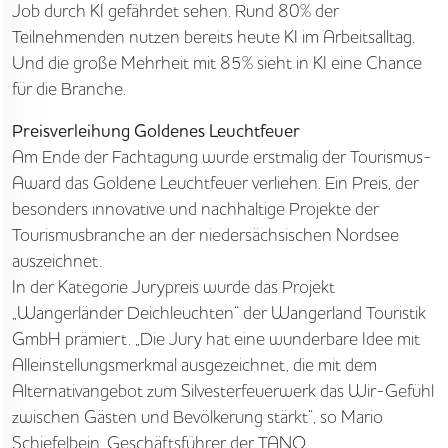
Job durch KI gefährdet sehen. Rund 80% der
Teilnehmenden nutzen bereits heute KI im Arbeitsalltag.
Und die große Mehrheit mit 85% sieht in KI eine Chance
für die Branche.
Preisverleihung Goldenes Leuchtfeuer
Am Ende der Fachtagung wurde erstmalig der Tourismus-
Award das Goldene Leuchtfeuer verliehen. Ein Preis, der
besonders innovative und nachhaltige Projekte der
Tourismusbranche an der niedersächsischen Nordsee
auszeichnet.
In der Kategorie Jurypreis wurde das Projekt
„Wangerländer Deichleuchten“ der Wangerland Touristik
GmbH prämiert. „Die Jury hat eine wunderbare Idee mit
Alleinstellungsmerkmal ausgezeichnet, die mit dem
Alternativangebot zum Silvesterfeuerwerk das Wir-Gefühl
zwischen Gästen und Bevölkerung stärkt“, so Mario
Schiefelbein, Geschäftsführer der TANO.