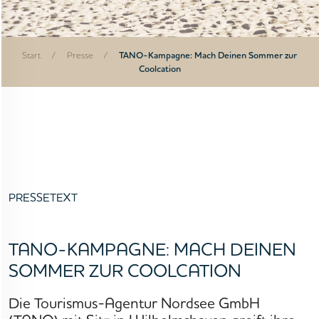
Start
/
Presse
/
TANO-Kampagne: Mach Deinen Sommer zur
Coolcation
PRESSETEXT
TANO-KAMPAGNE: MACH DEINEN
SOMMER ZUR COOLCATION
Die Tourismus-Agentur Nordsee GmbH