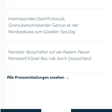
Internationales Deichfrühstück:
Grenzüberschreitender Genuss an der
Nordseeküste zum Wadden Sea Day
Nordsee-Botschafter auf vier Rädern: Neuer
Nordsee53Grad-Bus rollt durch Deutschland
Alle Pressemitteilungen ansehen →