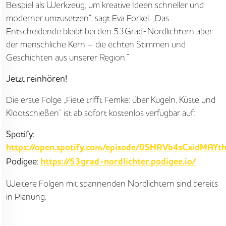
Beispiel als Werkzeug, um kreative Ideen schneller und
moderner umzusetzen“, sagt Eva Forkel. „Das
Entscheidende bleibt bei den 53Grad-Nordlichtern aber
der menschliche Kern – die echten Stimmen und
Geschichten aus unserer Region.“
Jetzt reinhören!
Die erste Folge „Fiete trifft Femke: über Kugeln, Küste und
Klootschießen“ ist ab sofort kostenlos verfügbar auf:
Spotify:
https://open.spotify.com/episode/0SHRVb4sCxidMAYt
Podigee:
https://53grad-nordlichter.podigee.io/
Weitere Folgen mit spannenden Nordlichtern sind bereits
in Planung.