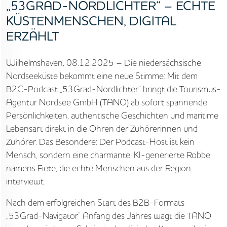
„53GRAD-NORDLICHTER“ – ECHTE
KÜSTENMENSCHEN, DIGITAL
ERZÄHLT
Wilhelmshaven, 08.12.2025 – Die niedersächsische
Nordseeküste bekommt eine neue Stimme: Mit dem
B2C-Podcast „53Grad-Nordlichter“ bringt die Tourismus-
Agentur Nordsee GmbH (TANO) ab sofort spannende
Persönlichkeiten, authentische Geschichten und maritime
Lebensart direkt in die Ohren der Zuhörerinnen und
Zuhörer. Das Besondere: Der Podcast-Host ist kein
Mensch, sondern eine charmante, KI-generierte Robbe
namens Fiete, die echte Menschen aus der Region
interviewt.
Nach dem erfolgreichen Start des B2B-Formats
„53Grad-Navigator“ Anfang des Jahres wagt die TANO