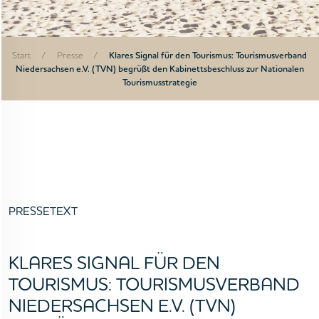
Start
/
Presse
/
Klares Signal für den Tourismus: Tourismusverband
Niedersachsen e.V. (TVN) begrüßt den Kabinettsbeschluss zur Nationalen
Tourismusstrategie
PRESSETEXT
KLARES SIGNAL FÜR DEN
TOURISMUS: TOURISMUSVERBAND
NIEDERSACHSEN E.V. (TVN)