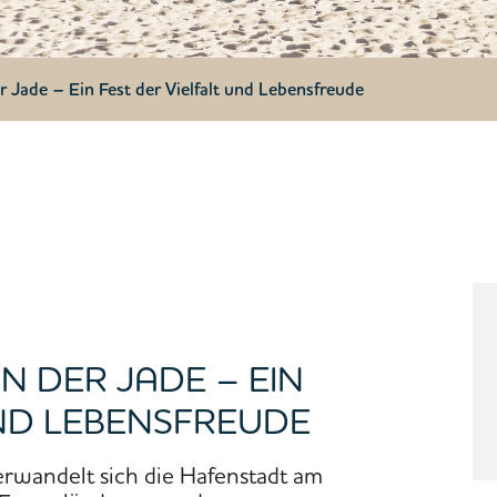
Jade – Ein Fest der Vielfalt und Lebensfreude
 DER JADE – EIN
UND LEBENSFREUDE
erwandelt sich die Hafenstadt am