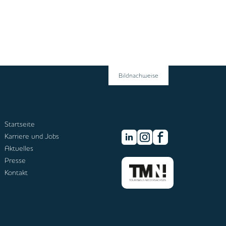
Bildnachweise
Startseite
Karriere und Jobs
Aktuelles
Presse
Kontakt