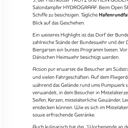
Salondampfer HYDROGRAAF. Beim
Open S
Schiffe zu besichtigen. Tägliche
Hafenrundfa
Blick auf das Geschehen.
Ein weiteres Highlight ist das Dorf der Bu
zahlreiche Stände der Bundeswehr und der 
Biergarten ein buntes Programm bieten. Vor
Dänischen Heimwehr besichtigt werden.
Action pur erwartet die Besucher am Südstr
und vielen Fahrgeschäften. Auf dem Flieger
während das Gelände rund ums Pumpwerk sich
verwandelt, in dem Besucher in Mittelalterz
Seifen, Kerzen, mittelalterliche Gewänder, 
entdecken können. Wie es sich im Mittelalter 
sowie erfrischende Getränke.
Auch kulinarisch hat das ‚‘Wochenende an de