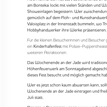
am Bontekai lockt mit vielen Ständen und
Wa
Showeinlagen begeistern. Wer zwischendurc
gemütlich auf dem
Floh- und Kunsthandwer
Valoisplatz in der Innenstadt bummeln, wo T
Hobbyhandwerker ihre Werke präsentieren.
Für die kleinen Besucherinnen und Besucher g
ein
Kinderhafenfest
mit Polizei-Puppentheate
weiteren Attraktionen.
Das Wochenende an der Jade wird traditione
Höhenfeuerwerk
am Sonntagabend abgeschlo
dieses Fest besucht und möglich gemacht ha
Wer es jetzt schon kaum abwarten kann, soll
Wochenende an der Jade eintragen und frei
Juli
statt.