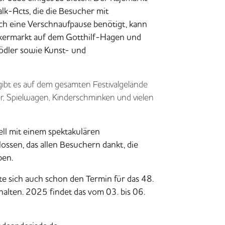
lk-Acts
, die die Besucher mit
h eine Verschnaufpause benötigt, kann
kermarkt
auf dem Gotthilf-Hagen und
rödler sowie Kunst- und
ibt es auf dem gesamten Festivalgelände
r, Spielwagen, Kinderschminken und vielen
ll mit einem spektakulären
ssen, das allen Besuchern dankt, die
ben.
te sich auch schon den Termin für das 48.
halten. 2025 findet das vom
03. bis 06.