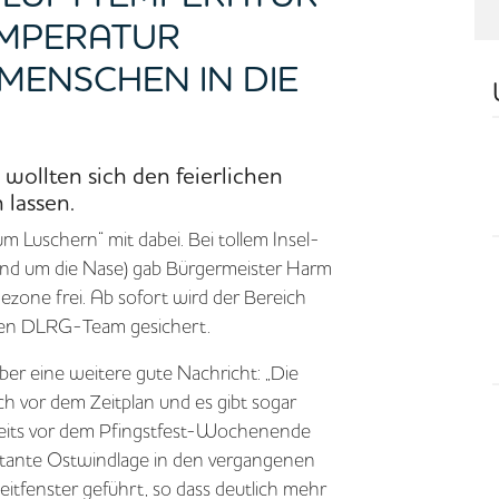
EMPERATUR
MENSCHEN IN DIE
wollten sich den feierlichen
 lassen.
m Luschern“ mit dabei. Bei tollem Insel-
nd um die Nase) gab Bürgermeister Harm
ezone frei. Ab sofort wird der Bereich
en DLRG-Team gesichert.
ber eine weitere gute Nachricht: „Die
ch vor dem Zeitplan und es gibt sogar
reits vor dem Pfingstfest-Wochenende
onstante Ostwindlage in den vergangenen
itfenster geführt, so dass deutlich mehr