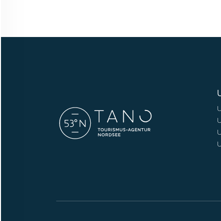
U
U
U
U