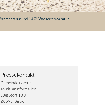
ufttemperatur und 14C° Wassertemperatur
Pressekontakt
Gemeinde Baltrum
Touristeninformation
Westdorf 130
26579 Baltrum