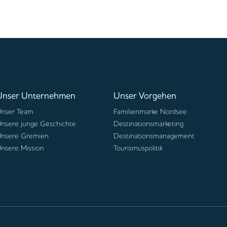
Unser Unternehmen
Unser Vorgehen
nser Team
Familienmarke Nordsee
nsere junge Geschichte
Destinationsmarketing
nsere Gremien
Destinationsmanagement
nsere Mission
Tourismuspolitik