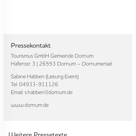
Pressekontakt
Tourismus GmbH Gemeinde Dornum
Hafenstr. 3 | 26553 Dornum – Dornumersiel
Sabine Habben (Leitung Event)
Tel. 04933-911126
Email: s.habben@dornum.de
www.dornum.de
Weitere Pressetexte