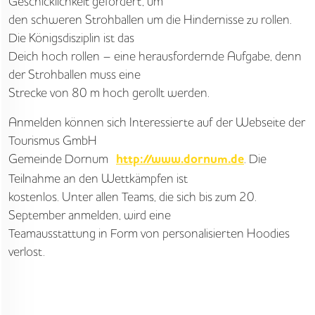
Geschicklichkeit gefordert, um
den schweren Strohballen um die Hindernisse zu rollen.
JOBS
Die Königsdisziplin ist das
NORDSEETOURISMUSTAG
Deich hoch rollen – eine herausfordernde Aufgabe, denn
der Strohballen muss eine
Strecke von 80 m hoch gerollt werden.
Anmelden können sich Interessierte auf der Webseite der
Tourismus GmbH
Gemeinde Dornum
. Die
http://www.dornum.de
Teilnahme an den Wettkämpfen ist
kostenlos. Unter allen Teams, die sich bis zum 20.
September anmelden, wird eine
Teamausstattung in Form von personalisierten Hoodies
verlost.