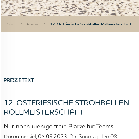
Start
/
Presse
/
12. Ostfriesische Strohballen Rollmeisterschaft
PRESSETEXT
12. OSTFRIESISCHE STROHBALLEN
ROLLMEISTERSCHAFT
Nur noch wenige freie Plätze für Teams!
Dornumersiel, 07.09.2023
. Am Sonntag, den 08.