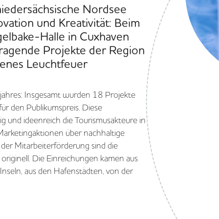
niedersächsische Nordsee
vation und Kreativität: Beim
elbake-Halle in Cuxhaven
ragende Projekte der Region
enes Leuchtfeuer
orjahres: Insgesamt wurden 18 Projekte
für den Publikumspreis. Diese
tig und ideenreich die Tourismusakteure in
Marketingaktionen über nachhaltige
der Mitarbeiterförderung sind die
originell. Die Einreichungen kamen aus
Inseln, aus den Hafenstädten, von der