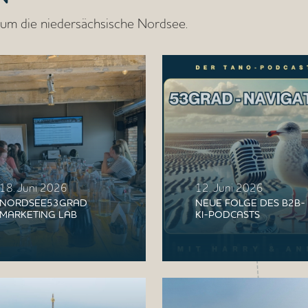
d um die niedersächsische Nordsee.
18. Juni 2026
12. Juni 2026
NORDSEE53GRAD
NEUE FOLGE DES B2B-
MARKETING LAB
KI-PODCASTS