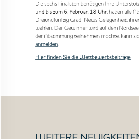
Die sechs Finalisten benötigen Ihre Unterstü
und bis zum 6. Februar, 18 Uhr,
haben alle A
Dreiundfünfzig Grad-News Gelegenheit, ihren 
wählen. Der Gewinner wird auf dem Nordsee
der Abstimmung teilnehmen möchte, kann sic
anmelden
.
Hier finden Sie die Wettbewerbsbeiträge
.
WEITERE NEUIGKEITE