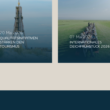
20. Mai 2026
07. Mai 2026
QUALITÄTSINITIATIVEN
STÄRKEN DEN
INTERNATIONALES
TOURISMUS
DEICHFRÜHSTÜCK 2026