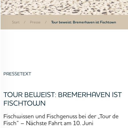
Start
/
Presse
/
Tour beweist: Bremerhaven ist Fischtown
PRESSETEXT
TOUR BEWEIST: BREMERHAVEN IST
FISCHTOWN
Fischwissen und Fischgenuss bei der „Tour de
Fisch“ – Nächste Fahrt am 10. Juni