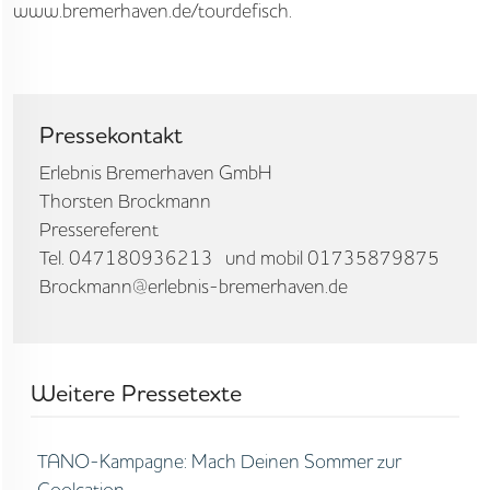
www.bremerhaven.de/tourdefisch.
Pressekontakt
Erlebnis Bremerhaven GmbH
Thorsten Brockmann
Pressereferent
Tel. 047180936213 und mobil 01735879875
Brockmann@erlebnis-bremerhaven.de
Weitere Pressetexte
TANO-Kampagne: Mach Deinen Sommer zur
Coolcation