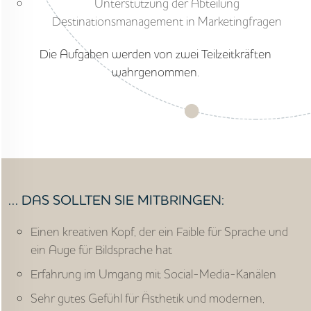
Unterstützung der Abteilung
Destinationsmanagement in Marketingfragen
Die Aufgaben werden von zwei Teilzeitkräften
wahrgenommen.
… DAS SOLLTEN SIE MITBRINGEN:
Einen kreativen Kopf, der ein Faible für Sprache und
ein Auge für Bildsprache hat
Erfahrung im Umgang mit Social-Media-Kanälen
Sehr gutes Gefühl für Ästhetik und modernen,