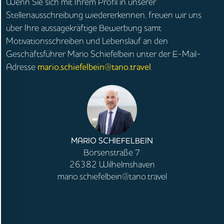
Wenn Sie sich mit Ihrem Profil in unserer
Stellenausschreibung wiedererkennen, freuen wir uns
über Ihre aussagekräftige Bewerbung samt
Motivationsschreiben und Lebenslauf an den
Geschäftsführer Mario Schiefelbein unter der E-Mail-
Adresse
mario.schiefelbein@tano.travel
.
MARIO SCHIEFELBEIN
Börsenstraße 7
26382 Wilhelmshaven
mario.schiefelbein@tano.travel