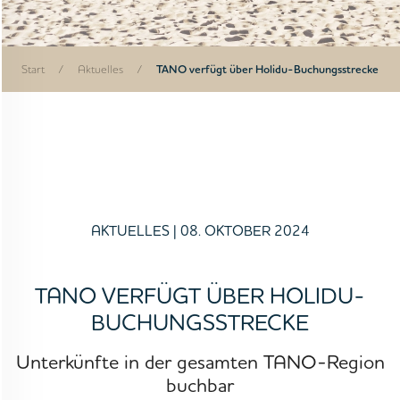
Start
/
Aktuelles
/
TANO verfügt über Holidu-Buchungsstrecke
AKTUELLES
| 08. OKTOBER 2024
TANO VERFÜGT ÜBER HOLIDU-
BUCHUNGSSTRECKE
Unterkünfte in der gesamten TANO-Region
buchbar