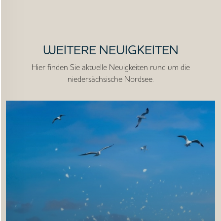
STARTSEITE
WEITERE NEUIGKEITEN
UNTERNEHMEN
Hier finden Sie aktuelle Neuigkeiten rund um die
niedersächsische Nordsee.
VORGEHEN
ANGEBOTE
WISSEN
AKTUELLES
MEDIEN
JOBS