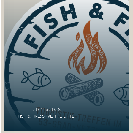
20. Mai 2026
FISH & FIRE: SAVE THE DATE!