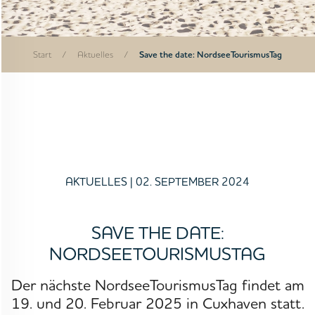
Start
/
Aktuelles
/
Save the date: NordseeTourismusTag
AKTUELLES
| 02. SEPTEMBER 2024
SAVE THE DATE:
NORDSEETOURISMUSTAG
Der nächste NordseeTourismusTag findet am
19. und 20. Februar 2025 in Cuxhaven statt.