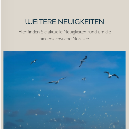
STARTSEITE
WEITERE NEUIGKEITEN
Hier finden Sie aktuelle Neuigkeiten rund um die
UNTERNEHMEN
niedersächsische Nordsee.
VORGEHEN
ANGEBOTE
WISSEN
AKTUELLES
MEDIEN
JOBS