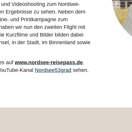
 und Videoshooting zum Nordsee-
rsten Ergebnisse zu sehen. Neben dem
nline- und Printkampagne zum
aben wir nun den zweiten Flight mit
e Kurzfilme und Bilder bilden dabei
nsel, in der Stadt, im Binnenland sowie
es auf
www.nordsee-reisepass.de
.
YouTube-Kanal
Nordsee53grad
sehen.