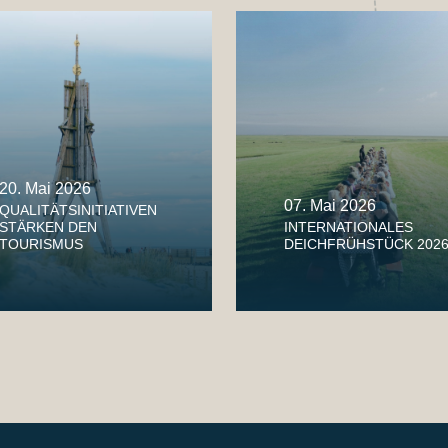
20. Mai 2026
07. Mai 2026
QUALITÄTSINITIATIVEN
STÄRKEN DEN
INTERNATIONALES
TOURISMUS
DEICHFRÜHSTÜCK 202