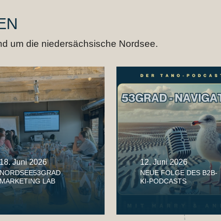
EN
rund um die niedersächsische Nordsee.
18. Juni 2026
12. Juni 2026
NORDSEE53GRAD
NEUE FOLGE DES B2B-
MARKETING LAB
KI-PODCASTS