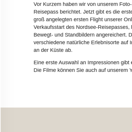
Vor Kurzem haben wir von unserem Foto-
ANGEBOTE
Reisepass berichtet. Jetzt gibt es die e
groß angelegten ersten Flight unserer O
WISSEN
Verkaufsstart des Nordsee-Reisepasses, h
Bewegt- und Standbildern angereichert. Di
verschiedene natürliche Erlebnisorte auf I
AKTUELLES
an der Küste ab.
Eine erste Auswahl an Impressionen gibt 
MEDIEN
Die Filme können Sie auch auf unserem 
JOBS
NORDSEETOURISMUSTAG